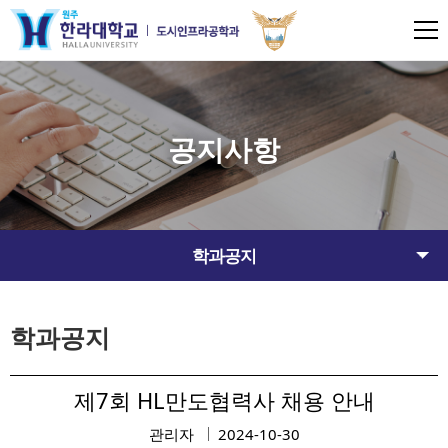
공지사항
학과공지
학과공지
제7회 HL만도협력사 채용 안내
관리자
2024-10-30