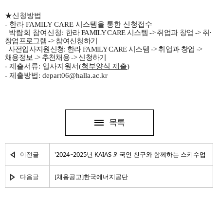
★신청방법
- 한라
FAMILY CARE
시스템을 통한 신청접수
박람회 참여신청:
한라
FAMILY CARE
시스템
->
취업과 창업
->
취
·
창업프로그램
->
참여신청하기
사전입사지원신청:
한라
FAMILY CARE
시스템
->
취업과 창업
->
채용정보
->
추천채용 -> 신청하기
첨부양식 제출
- 제출서류: 입사지원서(
)
- 제출방법: depart06@halla.ac.kr
목록
이전글
'2024~2025년 KAIAS 외국인 친구와 함께하는 스키수업
다음글
[채용공고]한국에너지공단